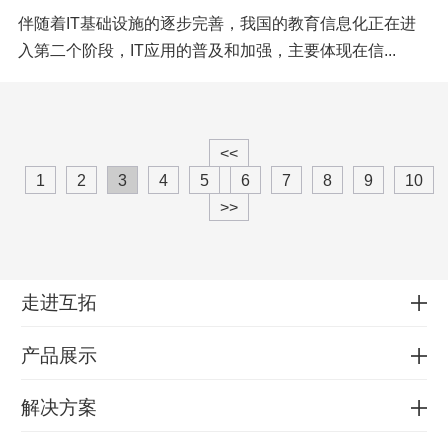
伴随着IT基础设施的逐步完善，我国的教育信息化正在进
入第二个阶段，IT应用的普及和加强，主要体现在信...
<<
1
2
3
4
5
6
7
8
9
10
>>
走进互拓
产品展示
解决方案