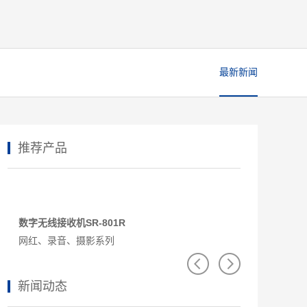
最新新闻
推荐产品
数字无线接收机SR-801R
数字无线会议处理
网红、录音、摄影系列
机柜式/内置D
新闻动态