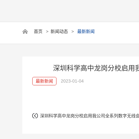
首页
>
新闻动态
>
最新新闻
深圳科学高中龙岗分校启用
最新新闻
2023-01-04
Y-500
数字无线麦克风SR-801
统主机
网红、录音、摄影系列
深圳科学高中龙岗分校启用我公司全系列数字无线