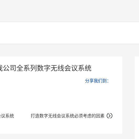
我公司全系列数字无线会议系统
分享我们到：
2.4G智能无线扩声音箱HT-208
中小学新建或改造教室方案
会议系统
打造数字无线会议系统必须考虑的因素